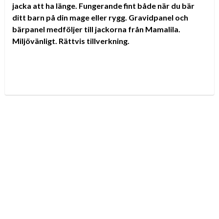
jacka att ha länge. Fungerande fint både när du bär
ditt barn på din mage eller rygg. Gravidpanel och
bärpanel medföljer till jackorna från Mamalila.
Miljövänligt. Rättvis tillverkning.