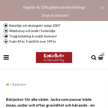
Idag får du 10% på hela din beställning!
Dras av i kassan!
Naturligt och ekologiskt sedan 2007
Webbshop och butik i Södertälje
Trygg betalning & snabb leverans!
Frakt 49 kr. Fraktfritt över 599 kr
0
Bärjackor
Bärjackor för alla väder.
Jacka som passar både
innan, under och efter graviditet och bärande - en