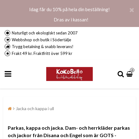
Idag får du 10% på hela din beställning!
Dras av i kassan!
Naturligt och ekologiskt sedan 2007
Webbshop och butik i Södertälje
Trygg betalning & snabb leverans!
Frakt 49 kr. Fraktfritt över 599 kr
0
Jacka och kappa i ull
Parkas, kappa och jacka. Dam- och herrkläder parkas
och jackor från Disana och Engel som är GOTS -