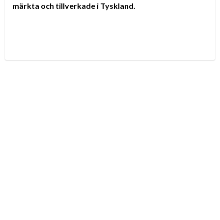
märkta och tillverkade i Tyskland.