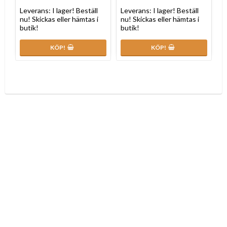
Leverans:
I lager! Beställ
Leverans:
I lager! Beställ
nu! Skickas eller hämtas i
nu! Skickas eller hämtas i
butik!
butik!
KÖP!
KÖP!