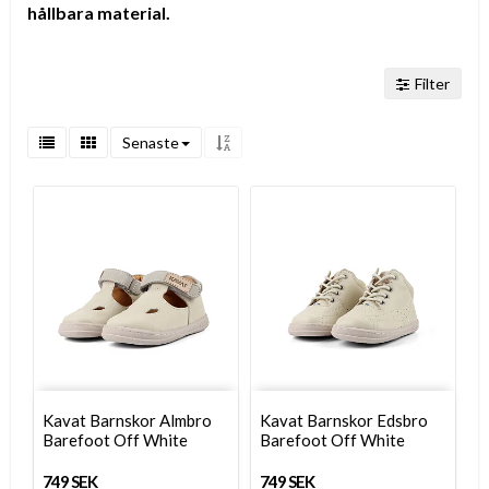
hållbara material.
Filter
Senaste
Kavat Barnskor Almbro
Kavat Barnskor Edsbro
Barefoot Off White
Barefoot Off White
749 SEK
749 SEK