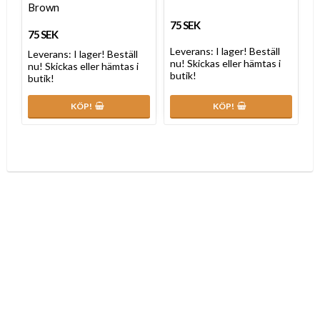
Brown
75 SEK
75 SEK
Leverans:
I lager! Beställ
Leverans:
I lager! Beställ
nu! Skickas eller hämtas i
nu! Skickas eller hämtas i
butik!
butik!
KÖP!
KÖP!