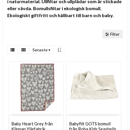
i naturmaterial. Ullfiltar och ullplädar som är stickade
eller vävda. Bomullsfiltar i ekologisk bomull.
Ekologiskt giftfritt och hållbart till barn och baby.
Filter
Senaste
Baby Heart Grey från
Babyfilt GOTS bomull
Klippan Yllefabrik
från Roba Kids Seashells