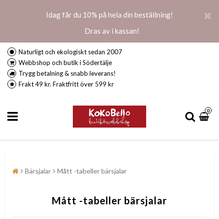
Idag får du 10% på hela din beställning!
Dras av i kassan!
Naturligt och ekologiskt sedan 2007
Webbshop och butik i Södertälje
Trygg betalning & snabb leverans!
Frakt 49 kr. Fraktfritt över 599 kr
0
Bärsjalar
Mått -tabeller bärsjalar
Mått -tabeller bärsjalar