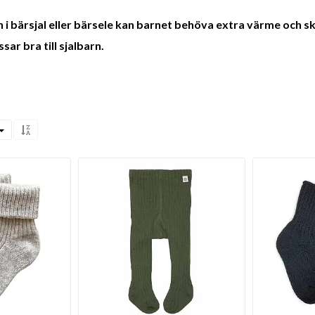
n i bärsjal eller bärsele kan barnet behöva extra värme och 
sar bra till sjalbarn.