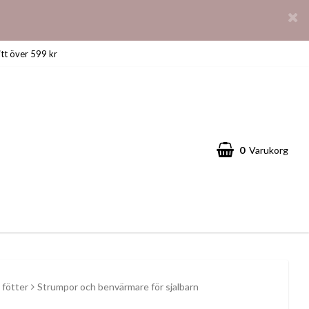
itt över 599 kr
0
Varukorg
 fötter
Strumpor och benvärmare för sjalbarn