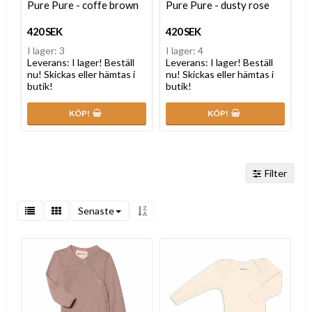
Pure Pure - coffe brown
Pure Pure - dusty rose
420 SEK
420 SEK
I lager: 3
I lager: 4
Leverans:
I lager! Beställ
Leverans:
I lager! Beställ
nu! Skickas eller hämtas i
nu! Skickas eller hämtas i
butik!
butik!
KÖP!
KÖP!
Filter
Senaste