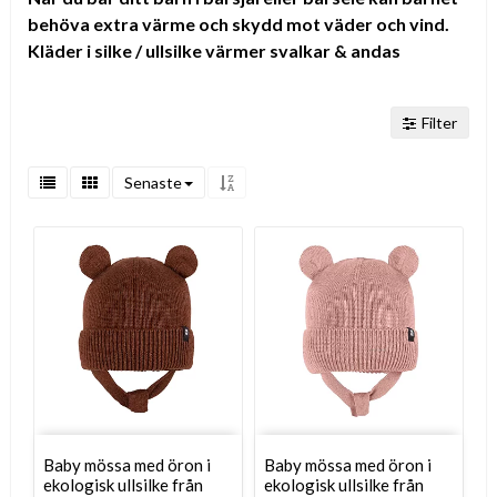
behöva extra värme och skydd mot väder och vind.
Kläder i silke / ullsilke värmer svalkar & andas
Filter
Senaste
Baby mössa med öron i
Baby mössa med öron i
ekologisk ullsilke från
ekologisk ullsilke från