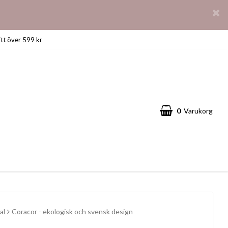
itt över 599 kr
0
Varukorg
al
Coracor - ekologisk och svensk design