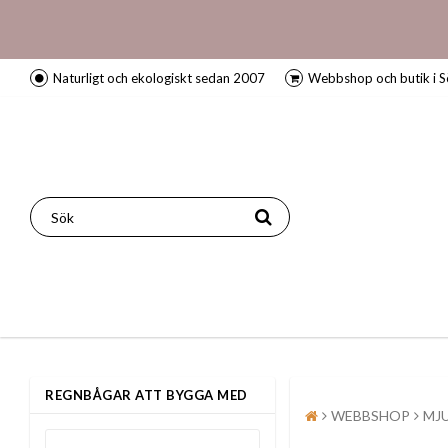
Naturligt och ekologiskt sedan 2007
Webbshop och butik i S
REGNBÅGAR ATT BYGGA MED
WEBBSHOP
MJ