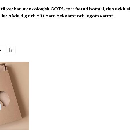
 tillverkad av ekologisk GOTS-certifierad bomull, den exklusiv
ller både dig och ditt barn bekvämt och lagom varmt.