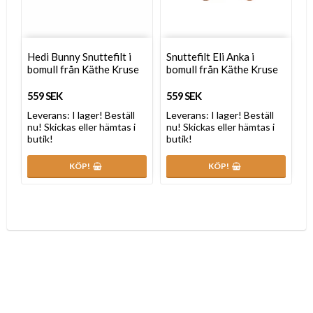
Hedi Bunny Snuttefilt i
Snuttefilt Eli Anka i
bomull från Käthe Kruse
bomull från Käthe Kruse
559 SEK
559 SEK
Leverans:
I lager! Beställ
Leverans:
I lager! Beställ
nu! Skickas eller hämtas i
nu! Skickas eller hämtas i
butik!
butik!
KÖP!
KÖP!