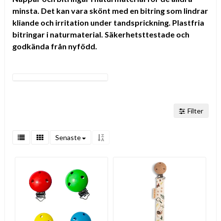
minsta. Det kan vara skönt med en bitring som lindrar
kliande och irritation under tandsprickning. Plastfria
bitringar i naturmaterial. Säkerhetsttestade och
godkända från nyfödd.
Filter
Senaste