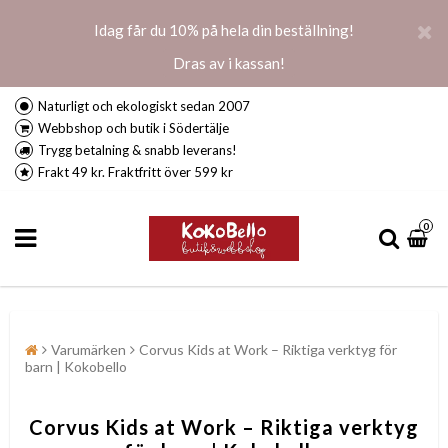
Idag får du 10% på hela din beställning!
Dras av i kassan!
Naturligt och ekologiskt sedan 2007
Webbshop och butik i Södertälje
Trygg betalning & snabb leverans!
Frakt 49 kr. Fraktfritt över 599 kr
0
Varumärken
Corvus Kids at Work – Riktiga verktyg för
barn | Kokobello
Corvus Kids at Work – Riktiga verktyg