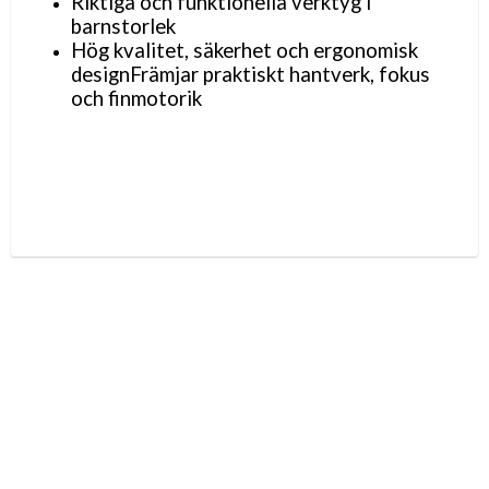
Riktiga och funktionella verktyg i
barnstorlek
Hög kvalitet, säkerhet och ergonomisk
designFrämjar praktiskt hantverk, fokus
och finmotorik