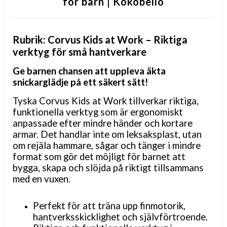
för barn | Kokobello
Rubrik: Corvus Kids at Work – Riktiga
verktyg för små hantverkare
Ge barnen chansen att uppleva äkta
snickarglädje på ett säkert sätt!
Tyska Corvus Kids at Work tillverkar riktiga,
funktionella verktyg som är ergonomiskt
anpassade efter mindre händer och kortare
armar. Det handlar inte om leksaksplast, utan
om rejäla hammare, sågar och tänger i mindre
format som gör det möjligt för barnet att
bygga, skapa och slöjda på riktigt tillsammans
med en vuxen.
Perfekt för att träna upp finmotorik,
hantverksskicklighet och självförtroende.