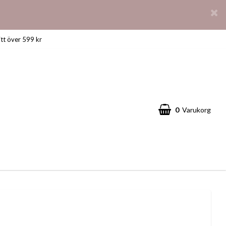
itt över 599 kr
0
Varukorg