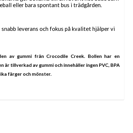
eball eller bara spontant bus i trädgården.
d snabb leverans och fokus på kvalitet hjälper vi
llen av gummi från Crocodile Creek. Bollen har en
n är tillverkad av gummi och innehåller ingen PVC, BPA
olika färger och mönster.