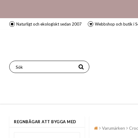
Naturligt och ekologiskt sedan 2007
Webbshop och butik i S
REGNBÅGAR ATT BYGGA MED
Varumärken
Croc