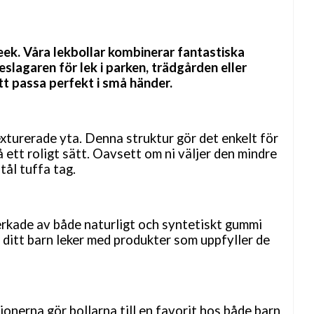
ek. Våra lekbollar kombinerar fantastiska
eslagaren för lek i parken, trädgården eller
tt passa perfekt i små händer.
xturerade yta. Denna struktur gör det enkelt för
å ett roligt sätt. Oavsett om ni väljer den mindre
tål tuffa tag.
verkade av både naturligt och syntetiskt gummi
 ditt barn leker med produkter som uppfyller de
tionerna gör bollarna till en favorit hos både barn