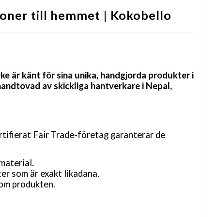
ioner till hemmet | Kokobello
 är känt för sina unika, handgjorda produkter i
handtovad av skickliga hantverkare i Nepal,
rtifierat Fair Trade-företag garanterar de
material.
ter som är exakt likadana.
kom produkten.