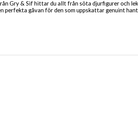
rån Gry & Sif hittar du allt från söta djurfigurer och le
en perfekta gåvan för den som uppskattar genuint hant