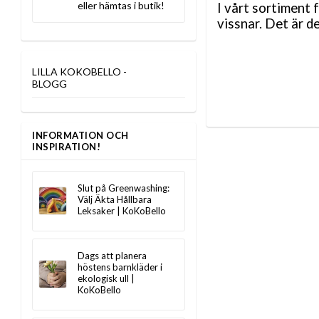
eller hämtas i butik!
I vårt sortiment f
vissnar. Det är d
LILLA KOKOBELLO -
BLOGG
INFORMATION OCH
INSPIRATION!
Slut på Greenwashing:
Välj Äkta Hållbara
Leksaker | KoKoBello
Dags att planera
höstens barnkläder i
ekologisk ull |
KoKoBello