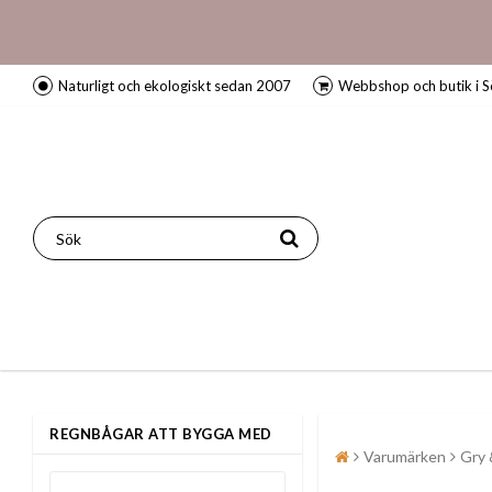
Naturligt och ekologiskt sedan 2007
Webbshop och butik i S
REGNBÅGAR ATT BYGGA MED
Varumärken
Gry 