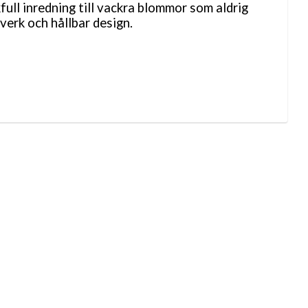
kfull inredning till vackra blommor som aldrig
verk och hållbar design.