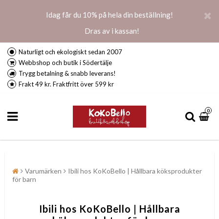
Idag får du 10% på hela din beställning!
Dras av i kassan!
Naturligt och ekologiskt sedan 2007
Webbshop och butik i Södertälje
Trygg betalning & snabb leverans!
Frakt 49 kr. Fraktfritt över 599 kr
0
Varumärken
Ibili hos KoKoBello | Hållbara köksprodukter
för barn
Ibili hos KoKoBello | Hållbara