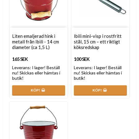
Liten emaljerad hink i
Ibili mini-visp i rostfritt
metall från Ibili - 14 cm
stål, 15 cm – ett riktigt
diameter (ca 1,5 L)
köksredskap
165 SEK
100 SEK
Leverans:
I lager! Beställ
Leverans:
I lager! Beställ
nu! Skickas eller hämtas i
nu! Skickas eller hämtas i
butik!
butik!
KÖP!
KÖP!