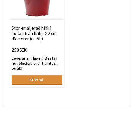
Stor emaljerad hink i
metall från Ibili - 22 cm
diameter (ca 6L)
250 SEK
Leverans:
I lager! Beställ
nu! Skickas eller hämtas i
butik!
KÖP!