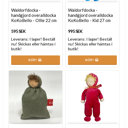
Waldorfdocka -
Waldorfdocka -
handgjord overalldocka
handgjord overalldocka
KoKoBello - Ollie 22 cm
KoKoBello - Kid 27 cm
595 SEK
995 SEK
Leverans:
I lager! Beställ
Leverans:
I lager! Beställ
nu! Skickas eller hämtas i
nu! Skickas eller hämtas i
butik!
butik!
KÖP!
KÖP!