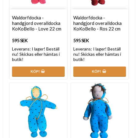
Waldorfdocka -
Waldorfdocka -
handgjord overalldocka
handgjord overalldocka
KoKoBello - Love 22 cm
KoKoBello - Ros 22 cm
595 SEK
595 SEK
Leverans:
I lager! Beställ
Leverans:
I lager! Beställ
nu! Skickas eller hämtas i
nu! Skickas eller hämtas i
butik!
butik!
KÖP!
KÖP!