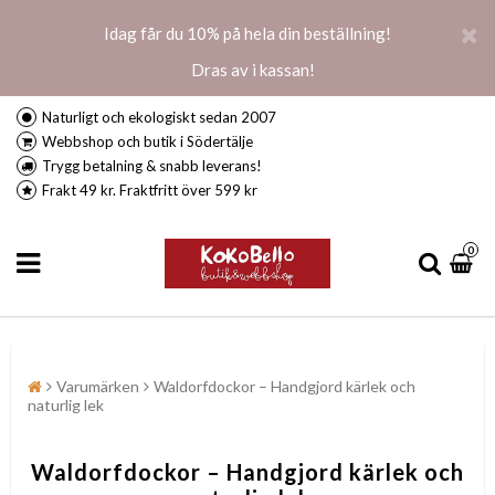
Idag får du 10% på hela din beställning!
Dras av i kassan!
Naturligt och ekologiskt sedan 2007
Webbshop och butik i Södertälje
Trygg betalning & snabb leverans!
Frakt 49 kr. Fraktfritt över 599 kr
0
Varumärken
Waldorfdockor – Handgjord kärlek och
naturlig lek
Waldorfdockor – Handgjord kärlek och