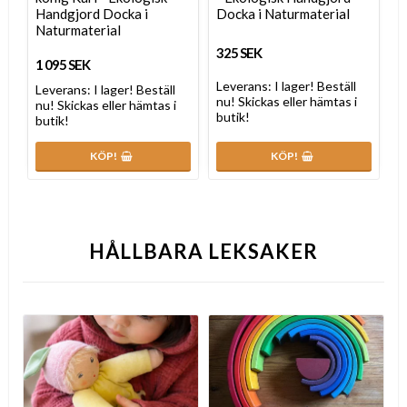
Handgjord Docka i
Docka i Naturmaterial
Naturmaterial
325 SEK
1 095 SEK
Leverans:
I lager! Beställ
Leverans:
I lager! Beställ
nu! Skickas eller hämtas i
nu! Skickas eller hämtas i
butik!
butik!
KÖP!
KÖP!
HÅLLBARA LEKSAKER