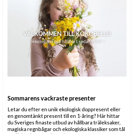
VÄLKOMMEN TILL KOKOBELLO
~ ekologiskt och hållbart sedan 2007 ~
Sommarens vackraste presenter
Letar du efter en unik ekologisk doppresent eller
en genomtänkt present till en 1-åring? Här hittar
du Sveriges finaste utbud av hållbara träleksaker,
magiska regnbågar och ekologiska klassiker som tål