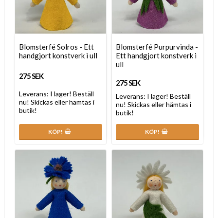
Blomsterfé Solros - Ett
Blomsterfé Purpurvinda -
handgjort konstverk i ull
Ett handgjort konstverk i
ull
275 SEK
275 SEK
Leverans:
I lager! Beställ
Leverans:
I lager! Beställ
nu! Skickas eller hämtas i
nu! Skickas eller hämtas i
butik!
butik!
KÖP!
KÖP!