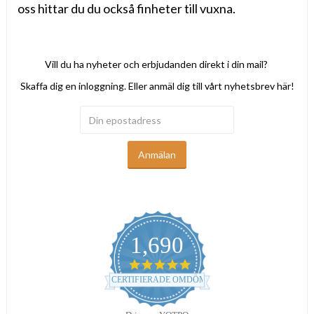
oss hittar du du också finheter till vuxna.
Vill du ha nyheter och erbjudanden direkt i din mail?
Skaffa dig en inloggning. Eller anmäl dig till vårt nyhetsbrev här!
Anmälan
1,690
4.9
star
CERTIFIERADE OMDÖMEN
rating