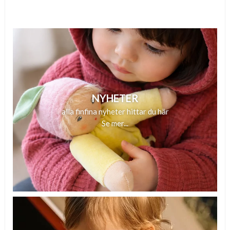
NYHETER
alla finfina nyheter hittar du här
Se mer...