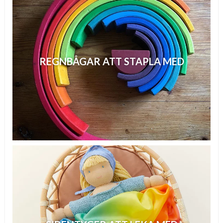
REGNBÅGAR ATT STAPLA MED