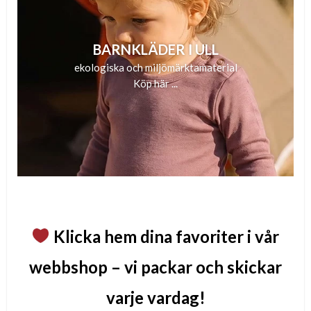
BARNKLÄDER I ULL
ekologiska och miljömärktamaterial
Köp här ...
Klicka hem dina favoriter i vår
webbshop – vi packar och skickar
varje vardag!