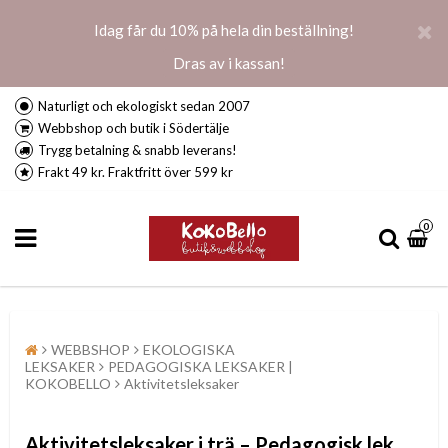
Idag får du 10% på hela din beställning!
Dras av i kassan!
Naturligt och ekologiskt sedan 2007
Webbshop och butik i Södertälje
Trygg betalning & snabb leverans!
Frakt 49 kr. Fraktfritt över 599 kr
0
WEBBSHOP
EKOLOGISKA
LEKSAKER
PEDAGOGISKA LEKSAKER |
KOKOBELLO
Aktivitetsleksaker
Aktivitetsleksaker i trä – Pedagogisk lek