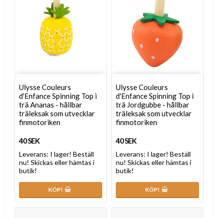
Ulysse Couleurs
Ulysse Couleurs
d'Enfance Spinning Top i
d'Enfance Spinning Top i
trä Ananas - hållbar
trä Jordgubbe - hållbar
träleksak som utvecklar
träleksak som utvecklar
finmotoriken
finmotoriken
40 SEK
40 SEK
Leverans:
I lager! Beställ
Leverans:
I lager! Beställ
nu! Skickas eller hämtas i
nu! Skickas eller hämtas i
butik!
butik!
KÖP!
KÖP!