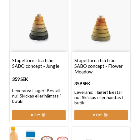
Stapeltorn i trä från
Stapeltorn i trä från
SABO concept - Jungle
SABO concept - Flower
Meadow
359 SEK
359 SEK
Leverans:
I lager! Beställ
Leverans:
I lager! Beställ
nu! Skickas eller hämtas i
nu! Skickas eller hämtas i
butik!
butik!
KÖP!
KÖP!