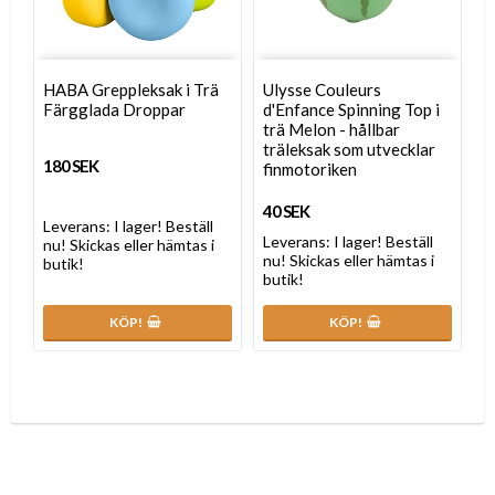
HABA Greppleksak i Trä
Ulysse Couleurs
Färgglada Droppar
d'Enfance Spinning Top i
trä Melon - hållbar
träleksak som utvecklar
180 SEK
finmotoriken
40 SEK
Leverans:
I lager! Beställ
Leverans:
I lager! Beställ
nu! Skickas eller hämtas i
nu! Skickas eller hämtas i
butik!
butik!
KÖP!
KÖP!