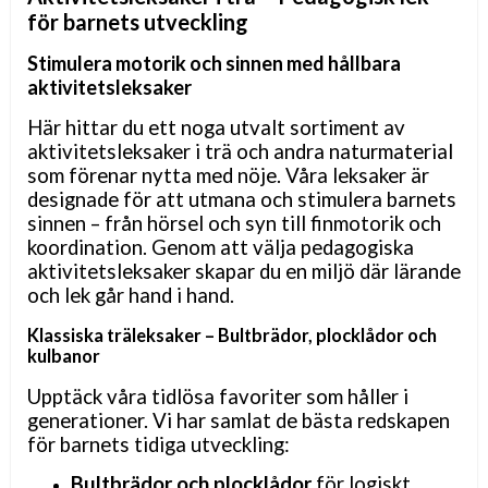
för barnets utveckling
Stimulera motorik och sinnen med hållbara
aktivitetsleksaker
Här hittar du ett noga utvalt sortiment av
aktivitetsleksaker i trä och andra naturmaterial
som förenar nytta med nöje. Våra leksaker är
designade för att utmana och stimulera barnets
sinnen – från hörsel och syn till finmotorik och
koordination. Genom att välja pedagogiska
aktivitetsleksaker skapar du en miljö där lärande
och lek går hand i hand.
Klassiska träleksaker – Bultbrädor, plocklådor och
kulbanor
Upptäck våra tidlösa favoriter som håller i
generationer. Vi har samlat de bästa redskapen
för barnets tidiga utveckling:
Bultbrädor och plocklådor
för logiskt