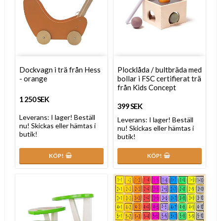
Dockvagn i trä från Hess
Plocklåda / bultbräda med
- orange
bollar i FSC certifierat trä
från Kids Concept
1 250 SEK
399 SEK
Leverans:
I lager! Beställ
Leverans:
I lager! Beställ
nu! Skickas eller hämtas i
nu! Skickas eller hämtas i
butik!
butik!
KÖP!
KÖP!