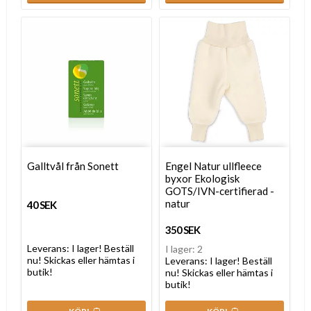
Galltvål från Sonett
Engel Natur ullfleece
byxor Ekologisk
GOTS/IVN-certifierad -
natur
40 SEK
350 SEK
Leverans:
I lager! Beställ
I lager: 2
nu! Skickas eller hämtas i
Leverans:
I lager! Beställ
butik!
nu! Skickas eller hämtas i
butik!