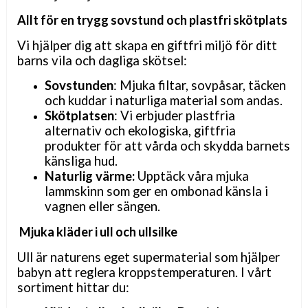
Allt för en trygg sovstund och plastfri skötplats
Vi hjälper dig att skapa en giftfri miljö för ditt
barns vila och dagliga skötsel:
Sovstunden
: Mjuka filtar, sovpåsar, täcken
och kuddar i naturliga material som andas.
Skötplatsen
: Vi erbjuder plastfria
alternativ och ekologiska, giftfria
produkter för att vårda och skydda barnets
känsliga hud.
Naturlig värme:
Upptäck våra mjuka
lammskinn som ger en ombonad känsla i
vagnen eller sängen.
Mjuka kläder i ull och ullsilke
Ull är naturens eget supermaterial som hjälper
babyn att reglera kroppstemperaturen. I vårt
sortiment hittar du: