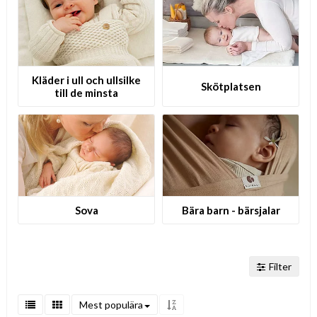
Kläder i ull och ullsilke
Skötplatsen
till de minsta
Sova
Bära barn - bärsjalar
Filter
Mest populära