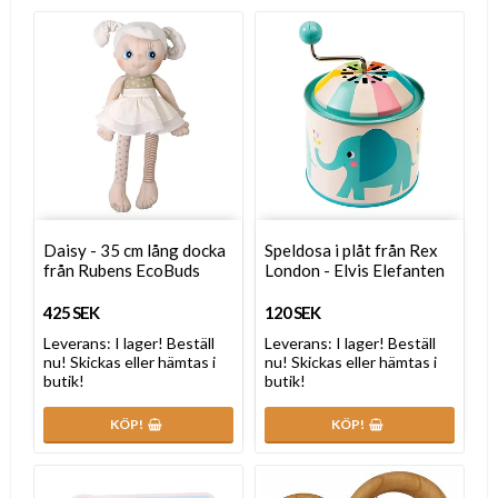
Daisy - 35 cm lång docka
Speldosa i plåt från Rex
från Rubens EcoBuds
London - Elvis Elefanten
425 SEK
120 SEK
Leverans:
I lager! Beställ
Leverans:
I lager! Beställ
nu! Skickas eller hämtas i
nu! Skickas eller hämtas i
butik!
butik!
KÖP!
KÖP!