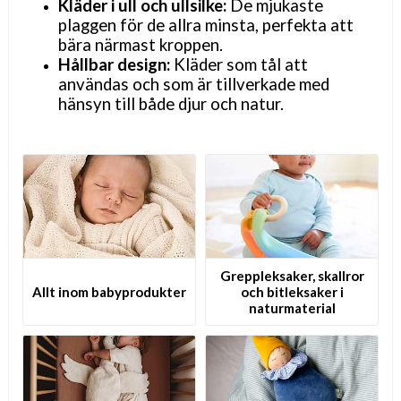
Kläder i ull och ullsilke:
De mjukaste
plaggen för de allra minsta, perfekta att
bära närmast kroppen.
Hållbar design:
Kläder som tål att
användas och som är tillverkade med
hänsyn till både djur och natur.
Greppleksaker, skallror
Allt inom babyprodukter
och bitleksaker i
naturmaterial