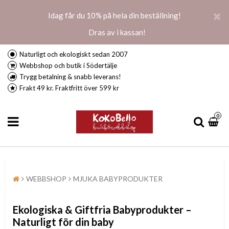
Idag får du 10% på hela din beställning!
Dras av i kassan!
Naturligt och ekologiskt sedan 2007
Webbshop och butik i Södertälje
Trygg betalning & snabb leverans!
Frakt 49 kr. Fraktfritt över 599 kr
0
WEBBSHOP
MJUKA BABYPRODUKTER
Ekologiska & Giftfria Babyprodukter –
Naturligt för din baby