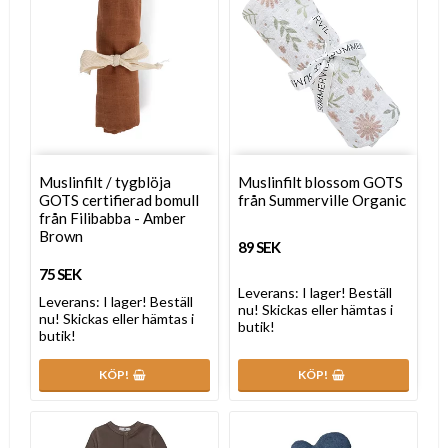
Muslinfilt / tygblöja
Muslinfilt blossom GOTS
GOTS certifierad bomull
från Summerville Organic
från Filibabba - Amber
Brown
89 SEK
75 SEK
Leverans:
I lager! Beställ
Leverans:
I lager! Beställ
nu! Skickas eller hämtas i
nu! Skickas eller hämtas i
butik!
butik!
KÖP!
KÖP!