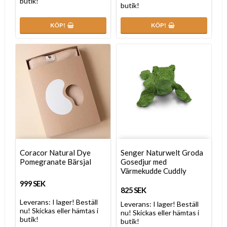
butik!
butik!
KÖP!
KÖP!
Coracor Natural Dye
Senger Naturwelt Groda
Pomegranate Bärsjal
Gosedjur med
Värmekudde Cuddly
999 SEK
825 SEK
Leverans:
I lager! Beställ
Leverans:
I lager! Beställ
nu! Skickas eller hämtas i
nu! Skickas eller hämtas i
butik!
butik!