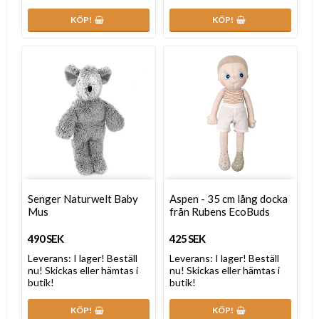
KÖP!
KÖP!
Senger Naturwelt Baby
Aspen - 35 cm lång docka
Mus
från Rubens EcoBuds
490 SEK
425 SEK
Leverans:
I lager! Beställ
Leverans:
I lager! Beställ
nu! Skickas eller hämtas i
nu! Skickas eller hämtas i
butik!
butik!
KÖP!
KÖP!