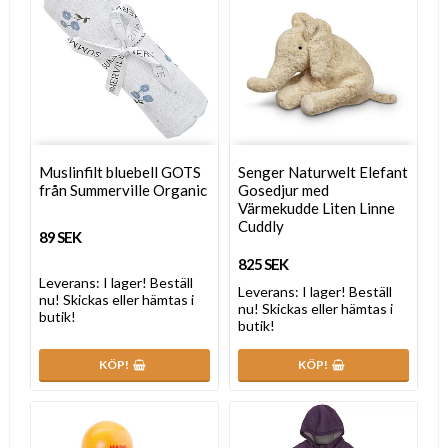
Muslinfilt bluebell GOTS
Senger Naturwelt Elefant
från Summerville Organic
Gosedjur med
Värmekudde Liten Linne
Cuddly
89 SEK
825 SEK
Leverans:
I lager! Beställ
Leverans:
I lager! Beställ
nu! Skickas eller hämtas i
nu! Skickas eller hämtas i
butik!
butik!
KÖP!
KÖP!