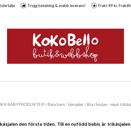
ödertälje
Trygg betalning & snabb leverans!
Frakt 49 kr. Fraktfr
UKA BABYPRODUKTER
Bära barn - bärsjalar
Bra i början - mjuk trikåsj
åsjalen den första tiden. Till en nyfödd bebis är trikåsjalen 