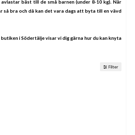
n avlastar bäst till de små barnen (under 8-10 kg). När
r så bra och då kan det vara dags att byta till en vävd
butiken i Södertälje visar vi dig gärna hur du kan knyta
Filter