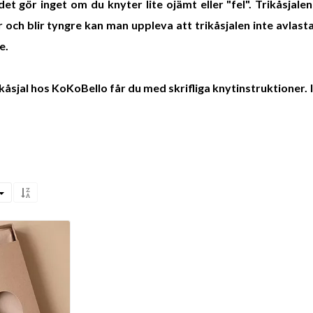
det gör inget om du knyter lite ojämt eller "fel". Trikåsjale
och blir tyngre kan man uppleva att trikåsjalen inte avlasta
e.
kåsjal hos KoKoBello får du med skrifliga knytinstruktioner. I 