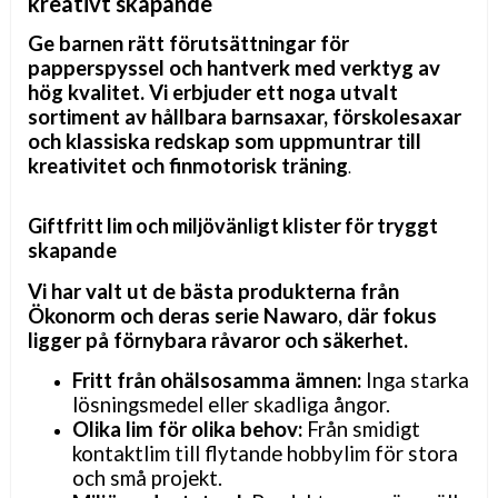
kreativt skapande
Ge barnen rätt förutsättningar för
papperspyssel och hantverk med verktyg av
hög kvalitet. Vi erbjuder ett noga utvalt
sortiment av hållbara barnsaxar, förskolesaxar
och klassiska redskap som uppmuntrar till
kreativitet och finmotorisk träning
.
Giftfritt lim och miljövänligt klister för tryggt
skapande
Vi har valt ut de bästa produkterna från
Ökonorm och deras serie Nawaro, där fokus
ligger på förnybara råvaror och säkerhet.
Fritt från ohälsosamma ämnen:
Inga starka
lösningsmedel eller skadliga ångor.
Olika lim för olika behov:
Från smidigt
kontaktlim till flytande hobbylim för stora
och små projekt.