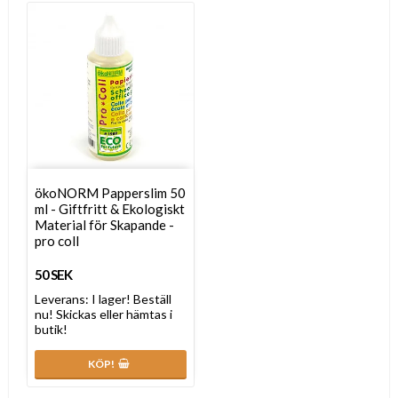
ökoNORM Papperslim 50
ml - Giftfritt & Ekologiskt
Material för Skapande -
pro coll
50 SEK
Leverans:
I lager! Beställ
nu! Skickas eller hämtas i
butik!
KÖP!