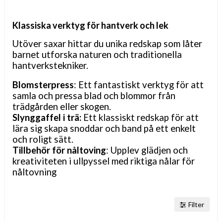
Klassiska verktyg för hantverk och lek
Utöver saxar hittar du unika redskap som låter
barnet utforska naturen och traditionella
hantverkstekniker.
Blomsterpress
: Ett fantastiskt verktyg för att
samla och pressa blad och blommor från
trädgården eller skogen.
Slynggaffel i trä:
Ett klassiskt redskap för att
lära sig skapa snoddar och band på ett enkelt
och roligt sätt.
Tillbehör för nåltoving
:
Upplev glädjen och
kreativiteten i ullpyssel med riktiga nålar för
nåltovning
Filter