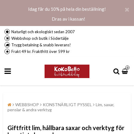
Idag får du 10% på hela din beställning!
Dras av i kassan!
Naturligt och ekologiskt sedan 2007
Webbshop och butik i Södertälje
Trygg betalning & snabb leverans!
Frakt 49 kr. Fraktfritt över 599 kr
0
WEBBSHOP
KONSTNÄRLIGT PYSSEL
Lim, saxar,
penslar & andra verktyg
Giftfritt lim, hållbara saxar och verktyg för