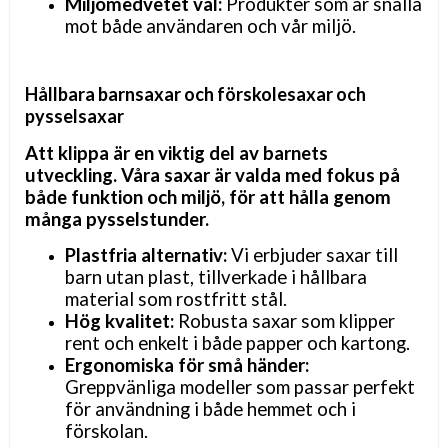
Miljömedvetet val:
Produkter som är snälla
mot både användaren och vår miljö.
Hållbara barnsaxar och förskolesaxar och
pysselsaxar
Att klippa är en viktig del av barnets
utveckling. Våra saxar är valda med fokus på
både funktion och miljö, för att hålla genom
många pysselstunder.
Plastfria alternativ:
Vi erbjuder saxar till
barn utan plast, tillverkade i hållbara
material som rostfritt stål.
Hög kvalitet:
Robusta saxar som klipper
rent och enkelt i både papper och kartong.
Ergonomiska för små händer:
Greppvänliga modeller som passar perfekt
för användning i både hemmet och i
förskolan.