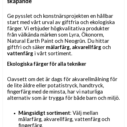
skapande
Ge pysslet och konstnärsprojekten en hållbar
start med vårt urval av giftfria och ekologiska
färger. Vi erbjuder högkvalitativa produkter
från välkända märken som Lyra, Ökonorm,
Natural Earth Paint och Neogrûn. Du hittar
giftfri och säker
målarfärg,
akvarellfärg
och
vattenfärg
i vårt sortiment.
Ekologiska färger för alla tekniker
Oavsett om det är dags för akvarellmålning för
de lite äldre eller
potatistryck, handtryck,
fingerfärg med de minsta, har vi naturliga
alternativ som är trygga för både barn och miljö.
Mångsidigt sortiment
: Välj mellan
målarfärg, akvarellfärg, vattenfärg och
fingerfärg.