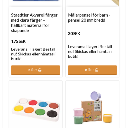
Staedtler Akvarellfärger
Målarpensel för barn -
med klara färger -
pensel 20 mm bredd
hållbart material för
skapande
30 SEK
175 SEK
Leverans:
I lager! Beställ
Leverans:
I lager! Beställ
nu! Skickas eller hämtas i
nu! Skickas eller hämtas i
butik!
butik!
KÖP!
KÖP!