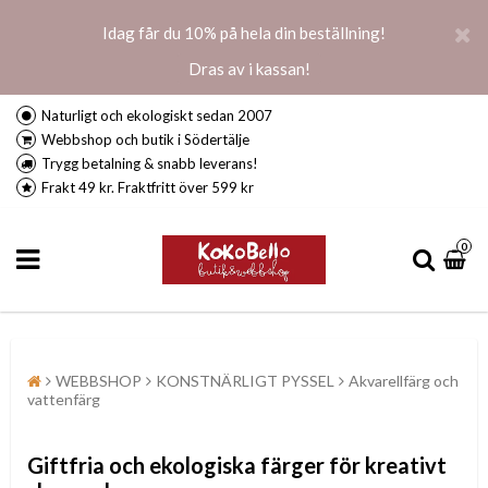
Idag får du 10% på hela din beställning!
Dras av i kassan!
Naturligt och ekologiskt sedan 2007
Webbshop och butik i Södertälje
Trygg betalning & snabb leverans!
Frakt 49 kr. Fraktfritt över 599 kr
0
WEBBSHOP
KONSTNÄRLIGT PYSSEL
Akvarellfärg och
vattenfärg
Giftfria och ekologiska färger för kreativt