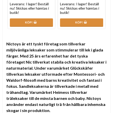
Leverans:
I lager! Beställ
Leverans:
I lager! Beställ
nu! Skickas eller hämtas i
nu! Skickas eller hämtas i
butik!
butik!
KÖP!
KÖP!
Nictoys är ett tyskt företag som tillverkar
miljövänliga leksaker som stimmulerar till lek i glada
färger. Med 25 års erfarenhet har det tyska
företaget Nic tillverkat stabila och kreativa leksaker i
naturmaterial. Under varumärket Glückskäfer
tillverkas leksaker utformade efter Montessori- och
Waldorf-filosofi med barns kreativitet och fantasi i
fokus.
Sandleksakerna är tillverkade i metall med
trähandtag.
Varumärket Heimess
tillverkar
träleksaker till de minsta barnen och baby.
Nictoys
använder
endast naturligt trä från hållbara inhemska
skogar i sin produktion.