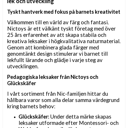
lek och utveckling
Tyskt hantverk med fokus på barnets kreativitet
Välkommen till en värld av färg och fantasi.
Nictoys är ett välkänt tyskt företag med över
25 års erfarenhet av att skapa stabila och
kreativa leksaker i högkvalitativa naturmaterial.
Genom att kombinera glada färger med
genomtänkt design stimulerar vi barnet till
lekfullt lärande och glädje i varje steg av
utvecklingen.
Pedagogiska leksaker från Nictoys och
Glückskäfer
I vårt sortiment från Nic-familjen hittar du
hållbara varor som alla delar samma värdegrund
kring barnets behov:
Glückskäfer:
Under detta märke skapas
leksaker utformade efter Montessori- och