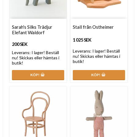
Sarah's Silks Trädjur
Stall från Ostheimer
Elefant Waldorf
1 025 SEK
200 SEK
Leverans:
I lager! Beställ
Leverans:
I lager! Beställ
nu! Skickas eller hämtas i
nu! Skickas eller hämtas i
butik!
butik!
KÖP!
KÖP!