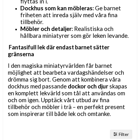
flyttas in i.
Dockhus som kan möbleras:
Ge barnet
friheten att inreda själv med våra fina
tillbehör.
Möbler och detaljer:
Realistiska och
hållbara miniatyrer som gör leken levande.
Fantasifull lek där endast barnet sätter
gränserna
I den magiska miniatyrvärlden får barnet
möjlighet att bearbeta vardagshändelser och
drömma sig bort. Genom att kombinera våra
dockhus med passande
dockor och djur
skapas
en komplett
lekvärld
som tål att användas om
och om igen. Upptäck vårt utbud av fina
tillbehör och möbler i trä
– en perfekt present
som inspirerar till b
åde lek och omtanke.
Filter