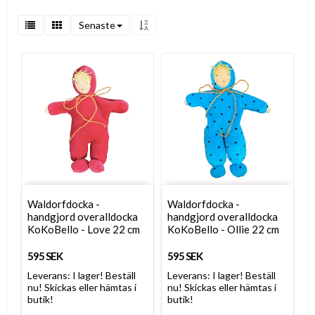
Senaste
Waldorfdocka -
Waldorfdocka -
handgjord overalldocka
handgjord overalldocka
KoKoBello - Love 22 cm
KoKoBello - Ollie 22 cm
595 SEK
595 SEK
Leverans:
I lager! Beställ
Leverans:
I lager! Beställ
nu! Skickas eller hämtas i
nu! Skickas eller hämtas i
butik!
butik!