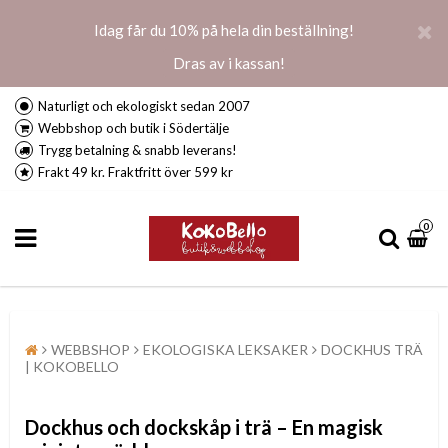
Idag får du 10% på hela din beställning!
Dras av i kassan!
Naturligt och ekologiskt sedan 2007
Webbshop och butik i Södertälje
Trygg betalning & snabb leverans!
Frakt 49 kr. Fraktfritt över 599 kr
0
WEBBSHOP
EKOLOGISKA LEKSAKER
DOCKHUS TRÄ
| KOKOBELLO
Dockhus och dockskåp i trä
– En magisk