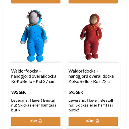
Waldorfdocka -
Waldorfdocka -
handgjord overalldocka
handgjord overalldocka
KoKoBello - Kid 27 cm
KoKoBello - Ros 22 cm
995 SEK
595 SEK
Leverans:
I lager! Beställ
Leverans:
I lager! Beställ
nu! Skickas eller hämtas i
nu! Skickas eller hämtas i
butik!
butik!
KÖP!
KÖP!