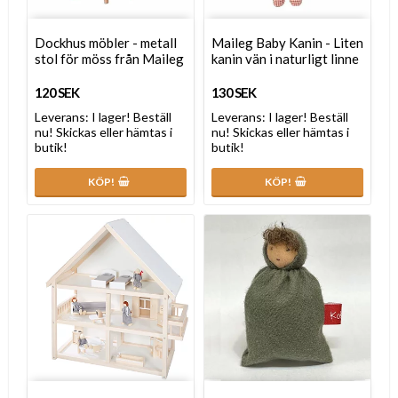
Dockhus möbler - metall
Maileg Baby Kanin - Liten
stol för möss från Maileg
kanin vän i naturligt linne
120 SEK
130 SEK
Leverans:
I lager! Beställ
Leverans:
I lager! Beställ
nu! Skickas eller hämtas i
nu! Skickas eller hämtas i
butik!
butik!
KÖP!
KÖP!