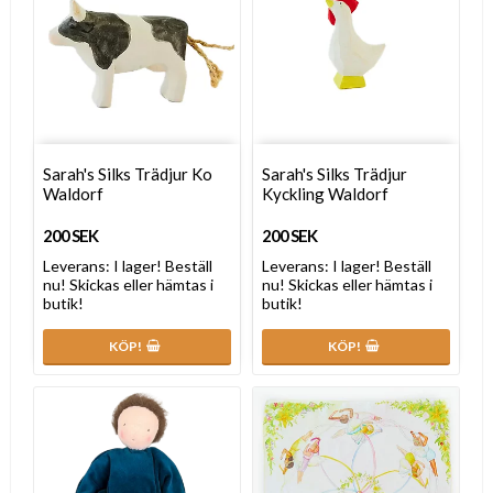
Sarah's Silks Trädjur Ko
Sarah's Silks Trädjur
Waldorf
Kyckling Waldorf
200 SEK
200 SEK
Leverans:
I lager! Beställ
Leverans:
I lager! Beställ
nu! Skickas eller hämtas i
nu! Skickas eller hämtas i
butik!
butik!
KÖP!
KÖP!