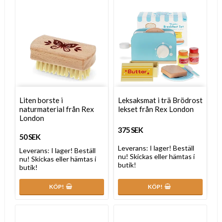
Liten borste i
Leksaksmat i trä Brödrost
naturmaterial från Rex
lekset från Rex London
London
375 SEK
50 SEK
Leverans:
I lager! Beställ
Leverans:
I lager! Beställ
nu! Skickas eller hämtas i
nu! Skickas eller hämtas i
butik!
butik!
KÖP!
KÖP!