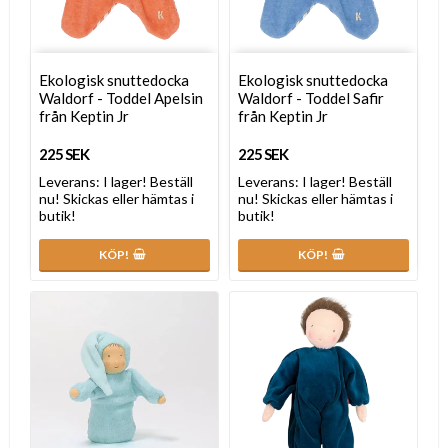
Ekologisk snuttedocka
Ekologisk snuttedocka
Waldorf - Toddel Apelsin
Waldorf - Toddel Safir
från Keptin Jr
från Keptin Jr
225 SEK
225 SEK
Leverans:
I lager! Beställ
Leverans:
I lager! Beställ
nu! Skickas eller hämtas i
nu! Skickas eller hämtas i
butik!
butik!
KÖP!
KÖP!