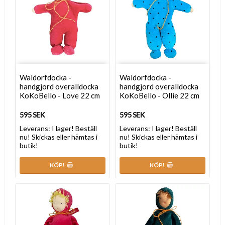
Waldorfdocka -
Waldorfdocka -
handgjord overalldocka
handgjord overalldocka
KoKoBello - Love 22 cm
KoKoBello - Ollie 22 cm
595 SEK
595 SEK
Leverans:
I lager! Beställ
Leverans:
I lager! Beställ
nu! Skickas eller hämtas i
nu! Skickas eller hämtas i
butik!
butik!
KÖP!
KÖP!