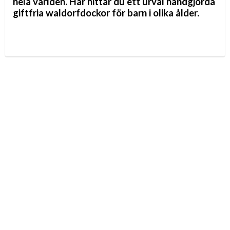
hela världen. Här hittar du ett urval handgjorda
giftfria waldorfdockor för barn i olika ålder.