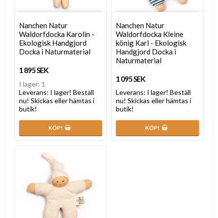
Nanchen Natur
Nanchen Natur
Waldorfdocka Karolin -
Waldorfdocka Kleine
Ekologisk Handgjord
könig Karl - Ekologisk
Docka i Naturmaterial
Handgjord Docka i
Naturmaterial
1 895 SEK
1 095 SEK
I lager: 1
Leverans:
I lager! Beställ
Leverans:
I lager! Beställ
nu! Skickas eller hämtas i
nu! Skickas eller hämtas i
butik!
butik!
KÖP!
KÖP!