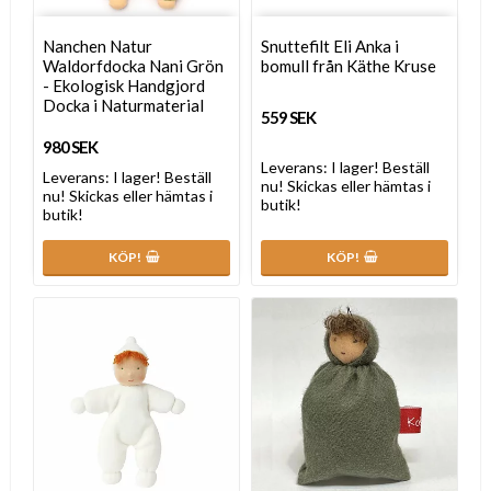
Nanchen Natur
Snuttefilt Eli Anka i
Waldorfdocka Nani Grön
bomull från Käthe Kruse
- Ekologisk Handgjord
Docka i Naturmaterial
559 SEK
980 SEK
Leverans:
I lager! Beställ
Leverans:
I lager! Beställ
nu! Skickas eller hämtas i
nu! Skickas eller hämtas i
butik!
butik!
KÖP!
KÖP!