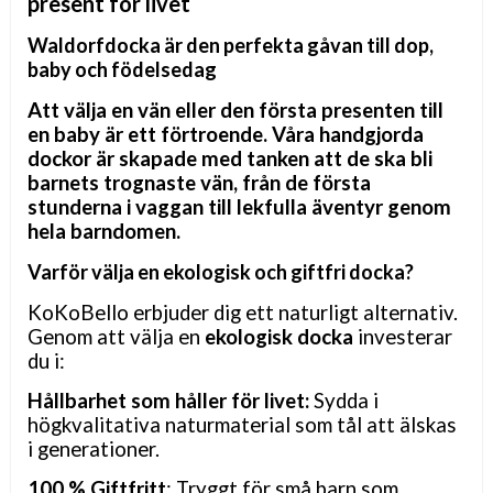
present för livet
Waldorfdocka är den perfekta gåvan till dop,
baby och födelsedag
Att välja en vän eller den första presenten till
en baby är ett förtroende. Våra handgjorda
dockor är skapade med tanken att de ska bli
barnets trognaste vän, från de första
stunderna i vaggan till lekfulla äventyr genom
hela barndomen.
Varför välja en ekologisk och giftfri docka?
KoKoBello erbjuder dig ett naturligt alternativ.
Genom att välja en
ekologisk docka
investerar
du i:
Hållbarhet som håller för livet:
Sydda i
högkvalitativa naturmaterial som tål att älskas
i generationer.
100 % Giftfritt
: Tryggt för små barn som