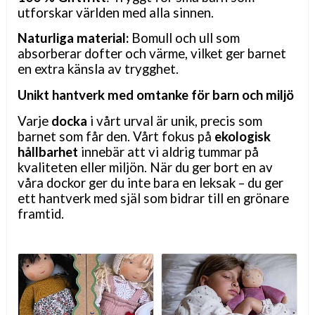
utforskar världen med alla sinnen.
Naturliga material:
Bomull och ull som
absorberar dofter och värme, vilket ger barnet
en extra känsla av trygghet.
Unikt hantverk med omtanke för barn och miljö
Varje
docka
i vårt urval är unik, precis som
barnet som får den. Vårt fokus på
ekologisk
hållbarhet
innebär att vi aldrig tummar på
kvaliteten eller miljön. När du ger bort en av
våra dockor ger du inte bara en leksak
– du ger
ett hantverk med sj
äl som bidrar till en grönare
framtid.