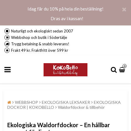
Idag får du 10% på hela din beställning!
Dras av i kassan!
Naturligt och ekologiskt sedan 2007
Webbshop och butik i Södertälje
Trygg betalning & snabb leverans!
Frakt 49 kr. Fraktfritt över 599 kr
0
WEBBSHOP
EKOLOGISKA LEKSAKER
EKOLOGISKA
DOCKOR | KOKOBELLO
Waldorfdockor & tillbehör
Ekologiska Waldorfdockor
– En h
ållbar