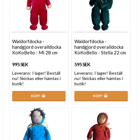
Waldorfdocka -
Waldorfdocka -
handgjord overalldocka
handgjord overalldocka
KoKoBello - Mi 28 cm
KoKoBello - Stella 22 cm
995 SEK
595 SEK
Leverans:
I lager! Beställ
Leverans:
I lager! Beställ
nu! Skickas eller hämtas i
nu! Skickas eller hämtas i
butik!
butik!
KÖP!
KÖP!