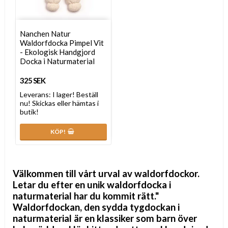
Nanchen Natur
Waldorfdocka Pimpel Vit
- Ekologisk Handgjord
Docka i Naturmaterial
325 SEK
Leverans:
I lager! Beställ
nu! Skickas eller hämtas i
butik!
KÖP!
Välkommen till vårt urval av
waldorfdockor
.
Letar du efter en unik
waldorfdocka
i
naturmaterial har du kommit rätt."
Waldorfdockan, den sydda tygdockan i
naturmaterial är en klassiker som barn över