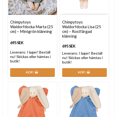
Chimpytoys
Chimpytoys
Waldorfdocka Marta (25
Waldorfdocka Lisa (25
cm) – Mintgrön klänning
cm) – Rostfärgad
klänning
695 SEK
695 SEK
Leverans:
I lager! Beställ
Leverans:
I lager! Beställ
nu! Skickas eller hämtas i
nu! Skickas eller hämtas i
butik!
butik!
KÖP!
KÖP!