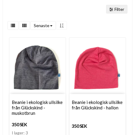
Filter
Senaste
Beanie i ekologisk ullsilke
Beanie i ekologisk ullsilke
från Glückskind -
från Glückskind - hallon
muskotbrun
350 SEK
350 SEK
I lager: 3