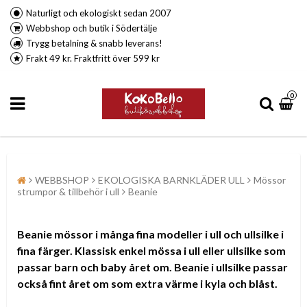
Naturligt och ekologiskt sedan 2007
Webbshop och butik i Södertälje
Trygg betalning & snabb leverans!
Frakt 49 kr. Fraktfritt över 599 kr
0
WEBBSHOP
EKOLOGISKA BARNKLÄDER ULL
Mössor
strumpor & tillbehör i ull
Beanie
Beanie mössor i många fina modeller i ull och ullsilke i
fina färger. Klassisk enkel mössa i ull eller ullsilke som
passar barn och baby året om. Beanie i ullsilke passar
också fint året om som extra värme i kyla och blåst.