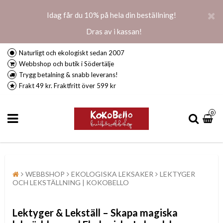
Idag får du 10% på hela din beställning!
Dras av i kassan!
Naturligt och ekologiskt sedan 2007
Webbshop och butik i Södertälje
Trygg betalning & snabb leverans!
Frakt 49 kr. Fraktfritt över 599 kr
0
WEBBSHOP
EKOLOGISKA LEKSAKER
LEKTYGER
OCH LEKSTÄLLNING | KOKOBELLO
Lektyger & Lekställ – Skapa magiska