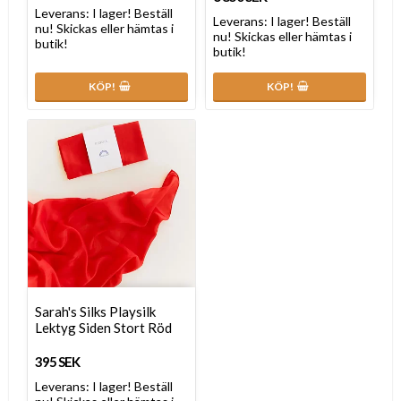
Leverans:
I lager! Beställ
Leverans:
I lager! Beställ
nu! Skickas eller hämtas i
nu! Skickas eller hämtas i
butik!
butik!
KÖP!
KÖP!
Sarah's Silks Playsilk
Lektyg Siden Stort Röd
395 SEK
Leverans:
I lager! Beställ