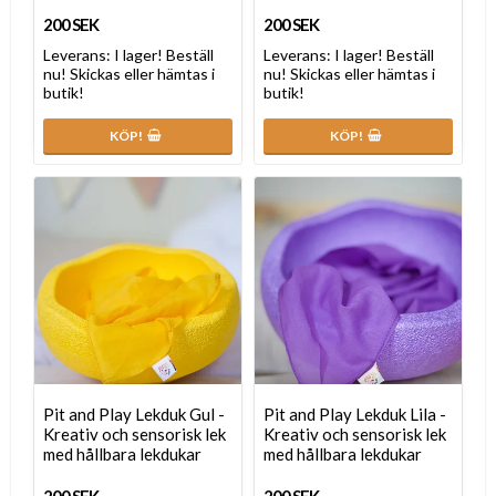
200 SEK
200 SEK
Leverans:
I lager! Beställ
Leverans:
I lager! Beställ
nu! Skickas eller hämtas i
nu! Skickas eller hämtas i
butik!
butik!
KÖP!
KÖP!
Pit and Play Lekduk Gul -
Pit and Play Lekduk Lila -
Kreativ och sensorisk lek
Kreativ och sensorisk lek
med hållbara lekdukar
med hållbara lekdukar
200 SEK
200 SEK