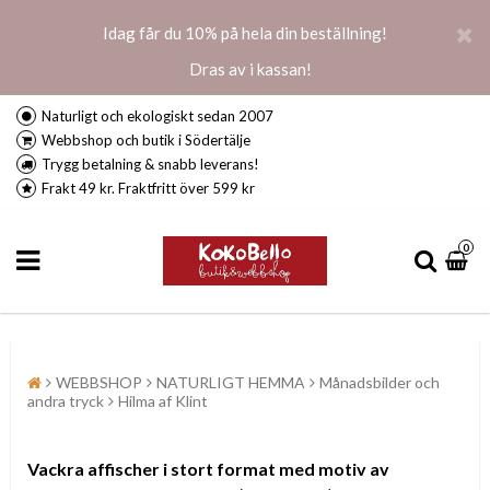
Idag får du 10% på hela din beställning!
Dras av i kassan!
Naturligt och ekologiskt sedan 2007
Webbshop och butik i Södertälje
Trygg betalning & snabb leverans!
Frakt 49 kr. Fraktfritt över 599 kr
0
WEBBSHOP
NATURLIGT HEMMA
Månadsbilder och
andra tryck
Hilma af Klint
Vackra affischer i stort format med motiv av