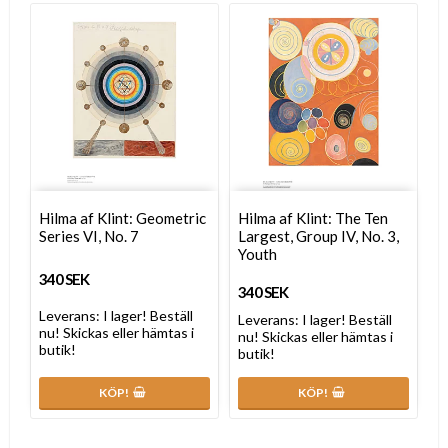
Hilma af Klint: Geometric
Hilma af Klint: The Ten
Series VI, No. 7
Largest, Group IV, No. 3,
Youth
340 SEK
340 SEK
Leverans:
I lager! Beställ
Leverans:
I lager! Beställ
nu! Skickas eller hämtas i
nu! Skickas eller hämtas i
butik!
butik!
KÖP!
KÖP!