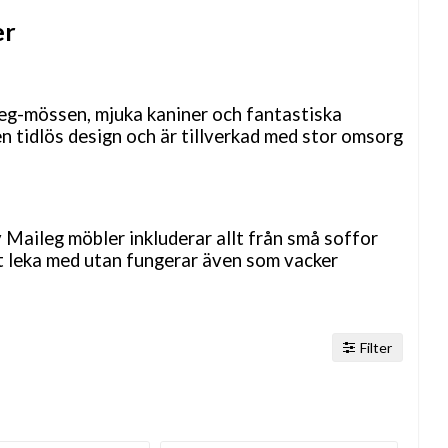
er
ileg-mössen, mjuka kaniner och fantastiska
en tidlös design och är tillverkad med stor omsorg
 Maileg möbler inkluderar allt från små soffor
att leka med utan fungerar även som vacker
Filter