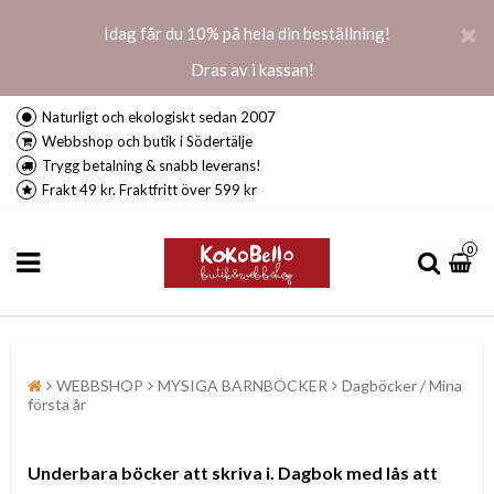
Idag får du 10% på hela din beställning!
Dras av i kassan!
Naturligt och ekologiskt sedan 2007
Webbshop och butik i Södertälje
Trygg betalning & snabb leverans!
Frakt 49 kr. Fraktfritt över 599 kr
0
WEBBSHOP
MYSIGA BARNBÖCKER
Dagböcker / Mina
första år
Underbara böcker att skriva i. Dagbok med lås att