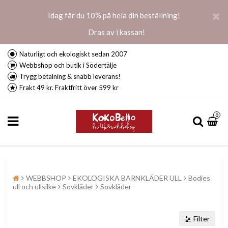
Idag får du 10% på hela din beställning!
Dras av i kassan!
Naturligt och ekologiskt sedan 2007
Webbshop och butik i Södertälje
Trygg betalning & snabb leverans!
Frakt 49 kr. Fraktfritt över 599 kr
0
WEBBSHOP
EKOLOGISKA BARNKLÄDER ULL
Bodies
ull och ullsilke
Sovkläder
Sovkläder
Filter