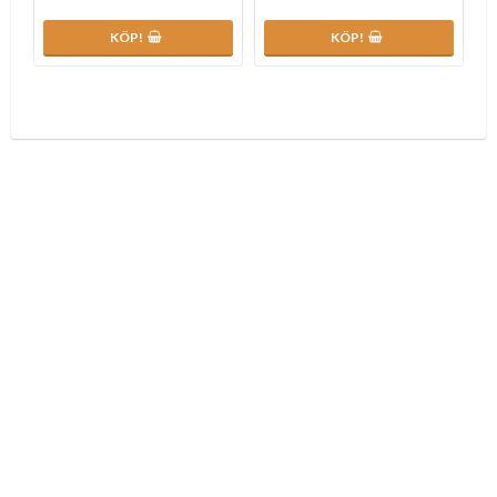
KÖP!
KÖP!