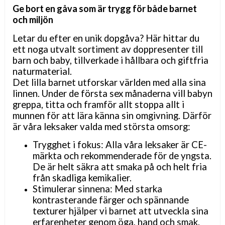
Ge bort en gåva som är trygg för både barnet
och miljön
Letar du efter en unik dopgåva? Här hittar du
ett noga utvalt sortiment av doppresenter till
barn och baby, tillverkade i hållbara och giftfria
naturmaterial.
Det lilla barnet utforskar världen med alla sina
linnen. Under de första sex månaderna vill babyn
greppa, titta och framför allt stoppa allt i
munnen för att lära känna sin omgivning. Därför
är våra leksaker valda med största omsorg:
Trygghet i fokus: Alla våra leksaker är CE-
märkta och rekommenderade för de yngsta.
De är helt säkra att smaka på och helt fria
från skadliga kemikalier.
Stimulerar sinnena: Med starka
kontrasterande färger och spännande
texturer hjälper vi barnet att utveckla sina
erfarenheter genom öga, hand och smak.