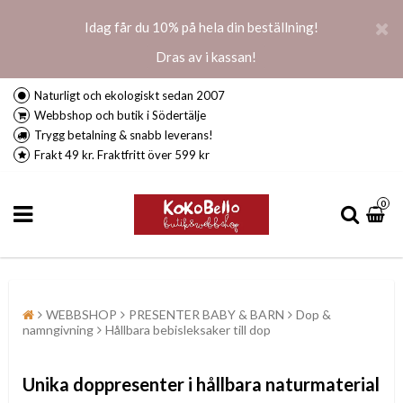
Idag får du 10% på hela din beställning!
Dras av i kassan!
Naturligt och ekologiskt sedan 2007
Webbshop och butik i Södertälje
Trygg betalning & snabb leverans!
Frakt 49 kr. Fraktfritt över 599 kr
0
WEBBSHOP
PRESENTER BABY & BARN
Dop &
namngivning
Hållbara bebisleksaker till dop
Unika doppresenter i hållbara naturmaterial