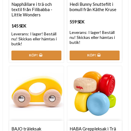
Napphållare i trä och
Hedi Bunny Snuttefilt i
textil från Filibabba -
bomull från Käthe Kruse
Little Wonders
559 SEK
145 SEK
Leverans:
I lager! Beställ
Leverans:
I lager! Beställ
nu! Skickas eller hämtas i
nu! Skickas eller hämtas i
butik!
butik!
KÖP!
KÖP!
BAJO träleksak
HABA Greppleksak i Trä