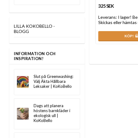
325 SEK
Leverans:
I lager! Be
Skickas eller hämtas 
LILLA KOKOBELLO -
BLOGG
KÖP!
INFORMATION OCH
INSPIRATION!
Slut på Greenwashing:
Välj Äkta Hållbara
Leksaker | KoKoBello
Dags att planera
höstens barnkläder i
ekologisk ull |
KoKoBello