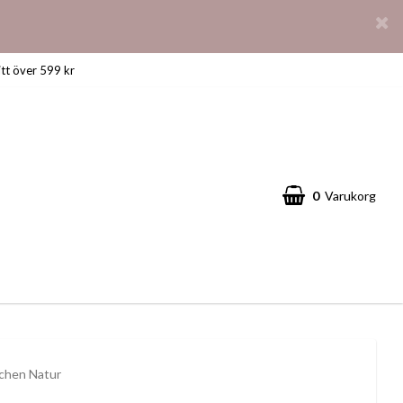
itt över 599 kr
0
Varukorg
chen Natur