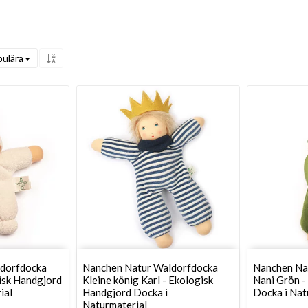
ulära
dorfdocka
Nanchen Natur Waldorfdocka
Nanchen Na
gisk Handgjord
Kleine könig Karl - Ekologisk
Nani Grön -
ial
Handgjord Docka i
Docka i Nat
Naturmaterial