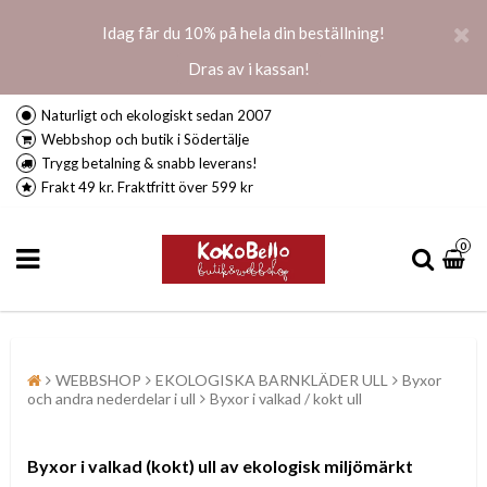
Idag får du 10% på hela din beställning!
Dras av i kassan!
Naturligt och ekologiskt sedan 2007
Webbshop och butik i Södertälje
Trygg betalning & snabb leverans!
Frakt 49 kr. Fraktfritt över 599 kr
0
WEBBSHOP
EKOLOGISKA BARNKLÄDER ULL
Byxor
och andra nederdelar i ull
Byxor i valkad / kokt ull
Byxor i valkad (kokt) ull av ekologisk miljömärkt