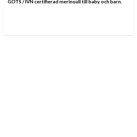
GOTS / IVN certifierad merinoull till baby och barn.