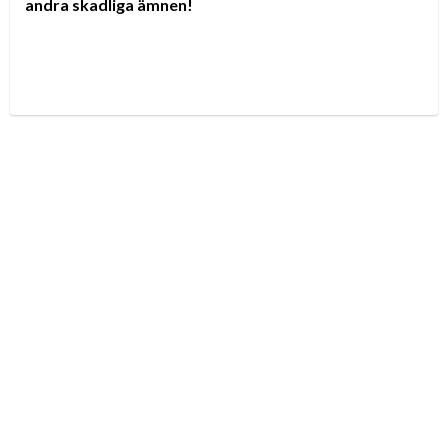
andra skadliga ämnen!