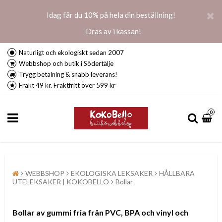
Idag får du 10% på hela din beställning!
Dras av i kassan!
Naturligt och ekologiskt sedan 2007
Webbshop och butik i Södertälje
Trygg betalning & snabb leverans!
Frakt 49 kr. Fraktfritt över 599 kr
0
WEBBSHOP
EKOLOGISKA LEKSAKER
HÅLLBARA
UTELEKSAKER | KOKOBELLO
Bollar
Bollar av gummi fria från PVC, BPA och vinyl och