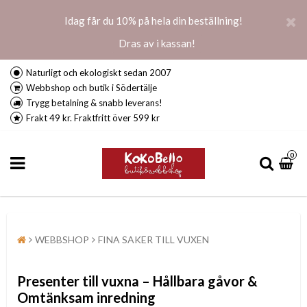
Idag får du 10% på hela din beställning!
Dras av i kassan!
Naturligt och ekologiskt sedan 2007
Webbshop och butik i Södertälje
Trygg betalning & snabb leverans!
Frakt 49 kr. Fraktfritt över 599 kr
0
WEBBSHOP
FINA SAKER TILL VUXEN
Presenter till vuxna – Hållbara gåvor &
Omtänksam inredning