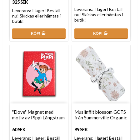
325 SEK
Leverans:
I lager! Beställ
Leverans:
I lager! Beställ
nu! Skickas eller hämtas i
nu! Skickas eller hämtas i
butik!
butik!
KÖP!
KÖP!
"Dove" Magnet med
Muslinfilt blossom GOTS
motiv av Pippi Långstrum
från Summerville Organic
60 SEK
89 SEK
Leverans:
I lager! Beställ
Leverans:
I lager! Beställ