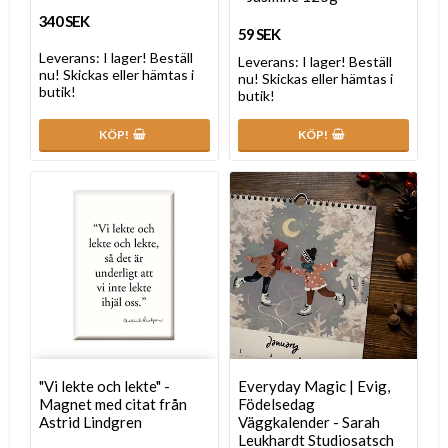
340 SEK
59 SEK
Leverans:
I lager! Beställ
Leverans:
I lager! Beställ
nu! Skickas eller hämtas i
nu! Skickas eller hämtas i
butik!
butik!
KÖP!
KÖP!
"Vi lekte och lekte" -
Everyday Magic | Evig,
Magnet med citat från
Födelsedag
Astrid Lindgren
Väggkalender - Sarah
Leukhardt Studiosatsch