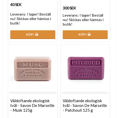
40 SEK
300 SEK
Leverans:
I lager! Beställ
Leverans:
I lager! Beställ
nu! Skickas eller hämtas i
nu! Skickas eller hämtas i
butik!
butik!
KÖP!
KÖP!
Väldoftande ekologisk
Väldoftande ekologisk
tvål - Savon De Marseille
tvål - Savon De Marseille
- Musk 125g
- Patchouli 125 g