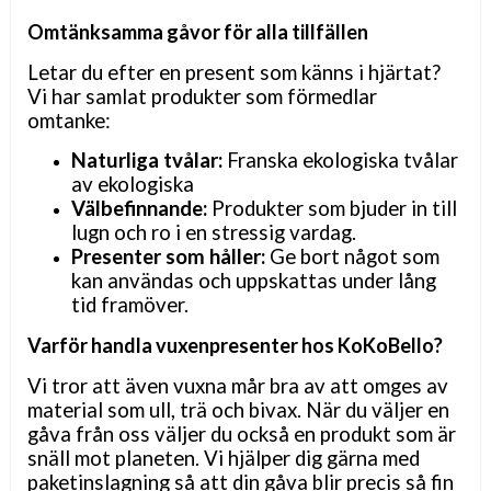
Omtänksamma gåvor för alla tillfällen
Letar du efter en present som känns i hjärtat?
Vi har samlat produkter som förmedlar
omtanke:
Naturliga tvålar:
Franska ekologiska tvålar
av ekologiska
Välbefinnande:
Produkter som bjuder in till
lugn och ro i en stressig vardag.
Presenter som håller:
Ge bort något som
kan användas och uppskattas under lång
tid framöver.
Varför handla vuxenpresenter hos KoKoBello?
Vi tror att även vuxna mår bra av att omges av
material som ull, trä och bivax. När du väljer en
gåva från oss väljer du också en produkt som är
snäll mot planeten. Vi hjälper dig gärna med
paketinslagning så att din gåva blir precis så fin