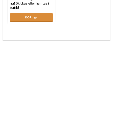
nu! Skickas eller hämtas i
butik!
KÖP!