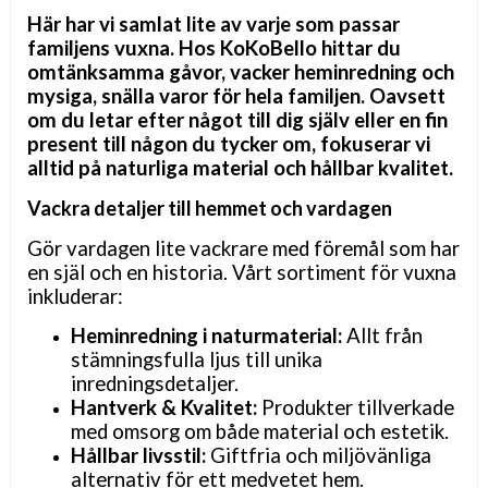
Här har vi samlat lite av varje som passar
familjens vuxna. Hos KoKoBello hittar du
omtänksamma gåvor, vacker heminredning och
mysiga, snälla varor för hela familjen. Oavsett
om du letar efter något till dig själv eller en fin
present till någon du tycker om, fokuserar vi
alltid på naturliga material och hållbar kvalitet.
Vackra detaljer till hemmet och vardagen
Gör vardagen lite vackrare med föremål som har
en själ och en historia. Vårt sortiment för vuxna
inkluderar:
Heminredning i naturmaterial:
Allt från
stämningsfulla ljus till unika
inredningsdetaljer.
Hantverk & Kvalitet:
Produkter tillverkade
med omsorg om både material och estetik.
Hållbar livsstil:
Giftfria och miljövänliga
alternativ för ett medvetet hem.