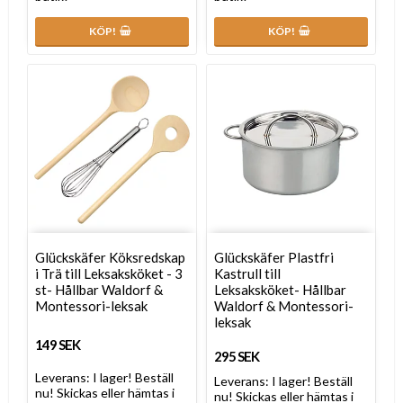
KÖP!
KÖP!
Glückskäfer Köksredskap
Glückskäfer Plastfri
i Trä till Leksaksköket - 3
Kastrull till
st- Hållbar Waldorf &
Leksaksköket- Hållbar
Montessori-leksak
Waldorf & Montessori-
leksak
149 SEK
295 SEK
Leverans:
I lager! Beställ
Leverans:
I lager! Beställ
nu! Skickas eller hämtas i
nu! Skickas eller hämtas i