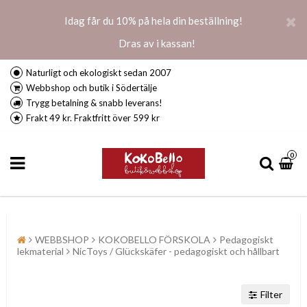
Idag får du 10% på hela din beställning!
Dras av i kassan!
Naturligt och ekologiskt sedan 2007
Webbshop och butik i Södertälje
Trygg betalning & snabb leverans!
Frakt 49 kr. Fraktfritt över 599 kr
0
WEBBSHOP
KOKOBELLO FÖRSKOLA
Pedagogiskt
lekmaterial
NicToys / Glückskäfer - pedagogiskt och hållbart
Filter