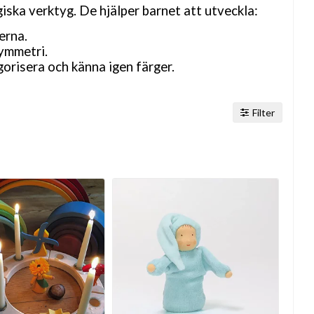
iska verktyg. De hjälper barnet att utveckla:
erna.
ymmetri.
orisera och känna igen färger.
Filter