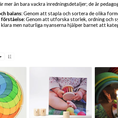
r mer än bara vackra inredningsdetaljer; de är pedagog
ch balans:
Genom att stapla och sortera de olika form
förståelse:
Genom att utforska storlek, ordning och s
klara men naturliga nyanserna hjälper barnet att kateg