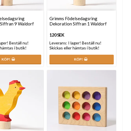
elsedagsring
Grimms Födelsedagsring
Siffran 9 Waldorf
Dekoration Siffran 1 Waldorf
120 SEK
lager! Beställ nu!
Leverans:
I lager! Beställ nu!
 hämtas i butik!
Skickas eller hämtas i butik!
KÖP!
KÖP!