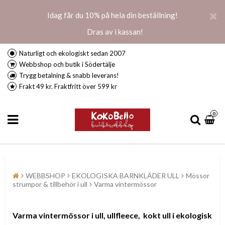
Idag får du 10% på hela din beställning!
Dras av i kassan!
Naturligt och ekologiskt sedan 2007
Webbshop och butik i Södertälje
Trygg betalning & snabb leverans!
Frakt 49 kr. Fraktfritt över 599 kr
0
WEBBSHOP
EKOLOGISKA BARNKLÄDER ULL
Mössor
strumpor & tillbehör i ull
Varma vintermössor
Varma vintermössor i ull, ullfleece, kokt ull i ekologisk