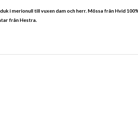
duk i merionull till vuxen dam och herr. Mössa från Hvid 100
antar från Hestra.