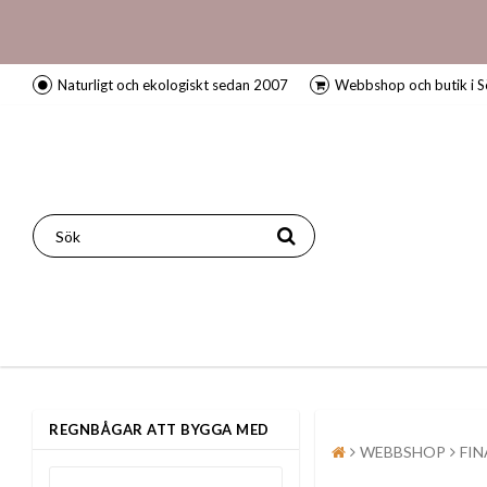
Naturligt och ekologiskt sedan 2007
Webbshop och butik i S
REGNBÅGAR ATT BYGGA MED
WEBBSHOP
FIN