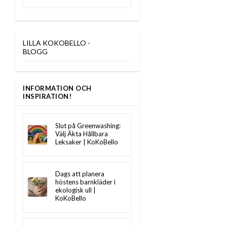
LILLA KOKOBELLO -
BLOGG
INFORMATION OCH
INSPIRATION!
Slut på Greenwashing:
Välj Äkta Hållbara
Leksaker | KoKoBello
Dags att planera
höstens barnkläder i
ekologisk ull |
KoKoBello