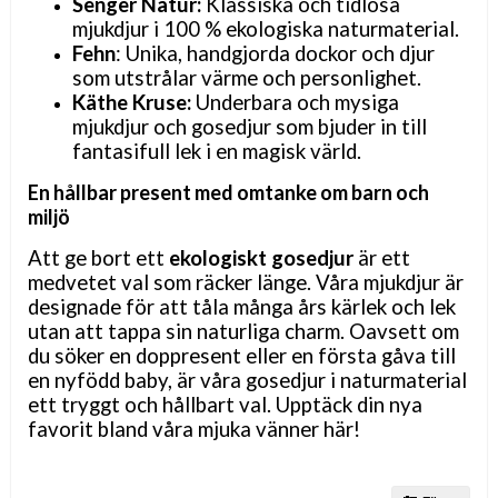
Senger Natur:
Klassiska och tidlösa
mjukdjur i 100 % ekologiska naturmaterial.
Fehn
: Unika, handgjorda dockor och djur
som utstrålar värme och personlighet.
Käthe Kruse:
Underbara och mysiga
mjukdjur och gosedjur som bjuder in till
fantasifull lek i en magisk värld.
En hållbar present med omtanke om barn och
miljö
Att ge bort ett
ekologiskt gosedjur
är ett
medvetet val som räcker länge. Våra mjukdjur är
designade för att tåla många års kärlek och lek
utan att tappa sin naturliga charm. Oavsett om
du söker en doppresent eller en första gåva till
en nyfödd baby, är våra gosedjur i naturmaterial
ett tryggt och hållbart val. Upptäck din nya
favorit bland våra mjuka vänner här!