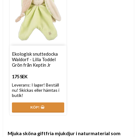
Ekologisk snuttedocka
Waldorf - Lilla Toddel
Grön från Keptin Jr
175 SEK
Leverans:
I lager! Beställ
nu! Skickas eller hämtas i
butik!
KÖP!
Mjuka sköna giftfria mjukdjur i naturmaterial som