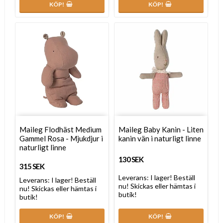
KÖP!
KÖP!
Maileg Flodhäst Medium
Maileg Baby Kanin - Liten
Gammel Rosa - Mjukdjur i
kanin vän i naturligt linne
naturligt linne
130 SEK
315 SEK
Leverans:
I lager! Beställ
Leverans:
I lager! Beställ
nu! Skickas eller hämtas i
nu! Skickas eller hämtas i
butik!
butik!
KÖP!
KÖP!