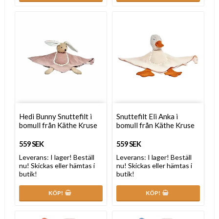
Hedi Bunny Snuttefilt i
Snuttefilt Eli Anka i
bomull från Käthe Kruse
bomull från Käthe Kruse
559 SEK
559 SEK
Leverans:
I lager! Beställ
Leverans:
I lager! Beställ
nu! Skickas eller hämtas i
nu! Skickas eller hämtas i
butik!
butik!
KÖP!
KÖP!