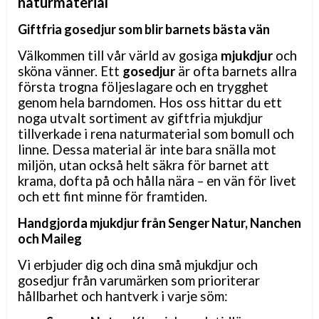
naturmaterial
Giftfria gosedjur som blir barnets bästa vän
Välkommen till vår värld av gosiga
mjukdjur
och
sköna vänner. Ett
gosedjur
är ofta barnets allra
första trogna följeslagare och en trygghet
genom hela barndomen. Hos oss hittar du ett
noga utvalt sortiment av giftfria mjukdjur
tillverkade i rena naturmaterial som bomull och
linne. Dessa material är inte bara snälla mot
miljön, utan också helt säkra för barnet att
krama, dofta på och hålla nära
– en v
än för livet
och ett fint minne för framtiden.
Handgjorda mjukdjur från Senger Natur, Nanchen
och Maileg
Vi erbjuder dig och dina små mjukdjur och
gosedjur från varumärken som prioriterar
hållbarhet och hantverk i varje söm: