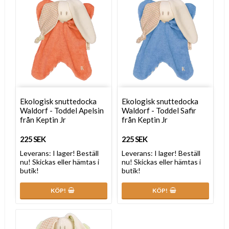
Ekologisk snuttedocka
Ekologisk snuttedocka
Waldorf - Toddel Apelsin
Waldorf - Toddel Safir
från Keptin Jr
från Keptin Jr
225 SEK
225 SEK
Leverans:
I lager! Beställ
Leverans:
I lager! Beställ
nu! Skickas eller hämtas i
nu! Skickas eller hämtas i
butik!
butik!
KÖP!
KÖP!