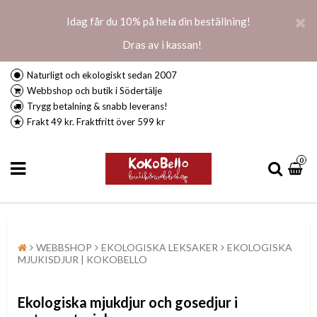
Idag får du 10% på hela din beställning!
Dras av i kassan!
Naturligt och ekologiskt sedan 2007
Webbshop och butik i Södertälje
Trygg betalning & snabb leverans!
Frakt 49 kr. Fraktfritt över 599 kr
0
WEBBSHOP
EKOLOGISKA LEKSAKER
EKOLOGISKA
MJUKISDJUR | KOKOBELLO
Ekologiska mjukdjur och gosedjur i