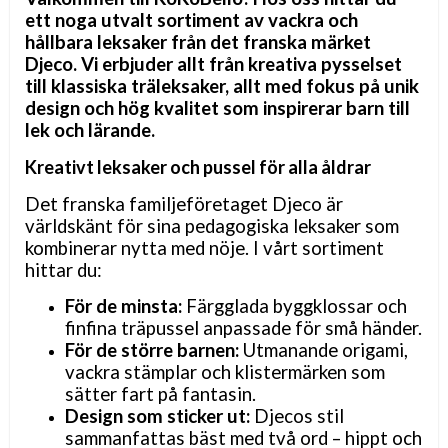
ett noga utvalt sortiment av vackra och
hållbara leksaker från det franska märket
Djeco. Vi erbjuder allt från kreativa pysselset
till klassiska träleksaker, allt med fokus på unik
design och hög kvalitet som inspirerar barn till
lek och lärande.
Kreativt leksaker och pussel för alla åldrar
Det franska familjeföretaget Djeco är
världskänt för sina pedagogiska leksaker som
kombinerar nytta med nöje. I vårt sortiment
hittar du:
För de minsta:
Färgglada byggklossar och
finfina träpussel anpassade för små händer.
För de större barnen:
Utmanande origami,
vackra stämplar och klistermärken som
sätter fart på fantasin.
Design som sticker ut:
Djecos stil
sammanfattas bäst med två ord – hippt och