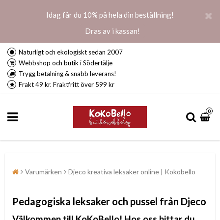
Idag får du 10% på hela din beställning!
Dras av i kassan!
Naturligt och ekologiskt sedan 2007
Webbshop och butik i Södertälje
Trygg betalning & snabb leverans!
Frakt 49 kr. Fraktfritt över 599 kr
0
Varumärken
Djeco kreativa leksaker online | Kokobello
Pedagogiska leksaker och pussel från Djeco
Välkommen till KoKoBello! Hos oss hittar du