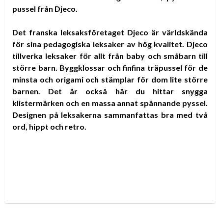
pussel från Djeco.
Det franska leksaksföretaget Djeco är världskända
för sina pedagogiska leksaker av hög kvalitet. Djeco
tillverka leksaker för allt från baby och småbarn till
större barn. Byggklossar och finfina träpussel för de
minsta och origami och stämplar för dom lite större
barnen. Det är också här du hittar snygga
klistermärken och en massa annat spännande pyssel.
Designen på leksakerna sammanfattas bra med två
ord, hippt och retro.