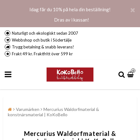
Idag får du 10% på hela din beställning!
Dras av i kassan!
Naturligt och ekologiskt sedan 2007
Webbshop och butik i Södertälje
Trygg betalning & snabb leverans!
Frakt 49 kr. Fraktfritt över 599 kr
0
Varumärken
Mercurius Waldorfmaterial &
konstnärsmaterial | KoKoBello
Mercurius Waldorfmaterial &