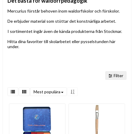
Det bästa för waldorfpedagogik
Mercurius förstår behoven inom waldorfskolor och förskolor.
De erbjuder material som stöttar det konstnärliga arbetet.
I sortimentet ingår även de kända produkterna från Stockmar.
Hitta dina favoriter till skolarbetet eller pysselstunden här
under.
Filter
Mest populära