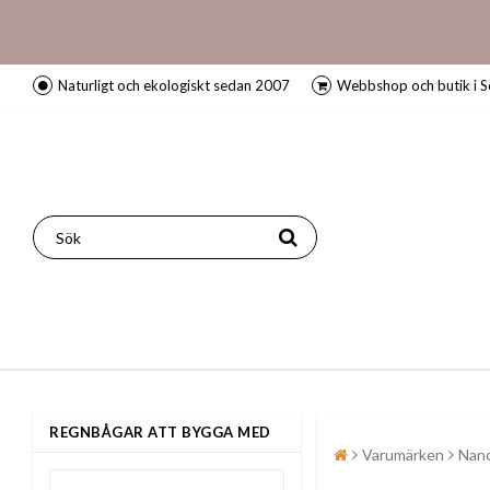
Naturligt och ekologiskt sedan 2007
Webbshop och butik i S
REGNBÅGAR ATT BYGGA MED
Varumärken
Nanc