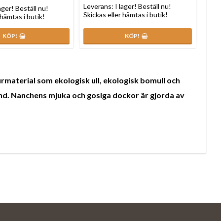
Leverans:
I lager! Beställ nu!
lager! Beställ nu!
Skickas eller hämtas i butik!
 hämtas i butik!
KÖP!
KÖP!
turmaterial som
ekologisk ull, ekologisk bomull och
d. Nanchens mjuka och gosiga dockor är gjorda av