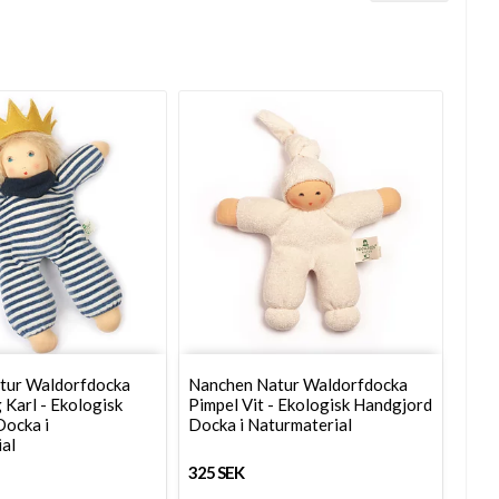
tur Waldorfdocka
Nanchen Natur Waldorfdocka
 Karl - Ekologisk
Pimpel Vit - Ekologisk Handgjord
Docka i
Docka i Naturmaterial
al
325 SEK