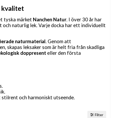
kvalitet
et tyska märket
Nanchen Natur
. I över 30 år har
och naturlig lek. Varje docka har ett individuellt
fierade naturmaterial
. Genom att
n, skapas leksaker som är helt fria från skadliga
ekologisk doppresent
eller den första
s.
ik.
 stilrent och harmoniskt utseende.
Filter