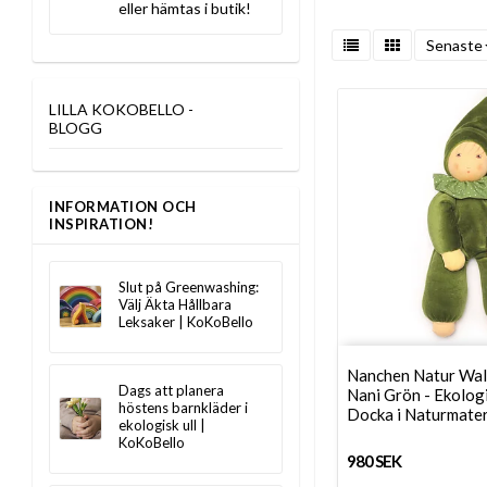
eller hämtas i butik!
Senaste
LILLA KOKOBELLO -
BLOGG
INFORMATION OCH
INSPIRATION!
Slut på Greenwashing:
Välj Äkta Hållbara
Leksaker | KoKoBello
Nanchen Natur Wal
Dags att planera
Nani Grön - Ekolog
höstens barnkläder i
Docka i Naturmater
ekologisk ull |
KoKoBello
980 SEK