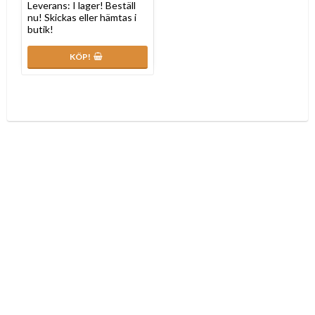
Leverans:
I lager! Beställ
nu! Skickas eller hämtas i
butik!
KÖP!