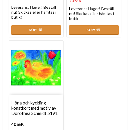
20 SEK
Leverans:
I lager! Beställ
Leverans:
I lager! Beställ
nu! Skickas eller hämtas i
nu! Skickas eller hämtas i
butik!
butik!
KÖP!
KÖP!
Höna och kyckling
konstkort med motiv av
Dorothea Schmidt 5191
40 SEK