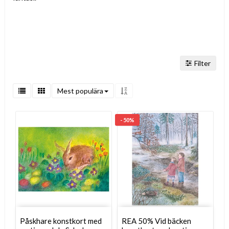
Filter
Mest populära
- 50%
Påskhare konstkort med
REA 50% Vid bäcken