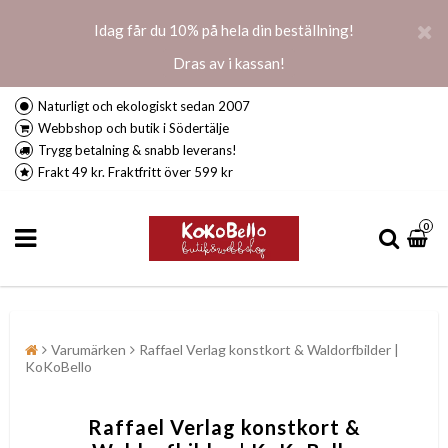
Idag får du 10% på hela din beställning!
Dras av i kassan!
Naturligt och ekologiskt sedan 2007
Webbshop och butik i Södertälje
Trygg betalning & snabb leverans!
Frakt 49 kr. Fraktfritt över 599 kr
0
Varumärken
Raffael Verlag konstkort & Waldorfbilder |
KoKoBello
Raffael Verlag konstkort &