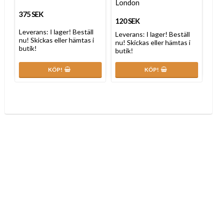
London
375 SEK
120 SEK
Leverans:
I lager! Beställ
Leverans:
I lager! Beställ
nu! Skickas eller hämtas i
nu! Skickas eller hämtas i
butik!
butik!
KÖP!
KÖP!