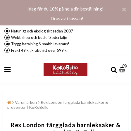
Idag får du 10% på hela din beställning!
Dras av i kassan!
Naturligt och ekologiskt sedan 2007
Webbshop och butik i Södertälje
Trygg betalning & snabb leverans!
Frakt 49 kr. Fraktfritt över 599 kr
0
Varumärken
Rex London färgglada barnleksaker &
presenter | KoKoBello
Rex London färgglada barnleksaker &